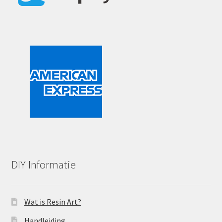
DIY Informatie
Wat is Resin Art?
Handleiding