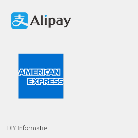
DIY Informatie