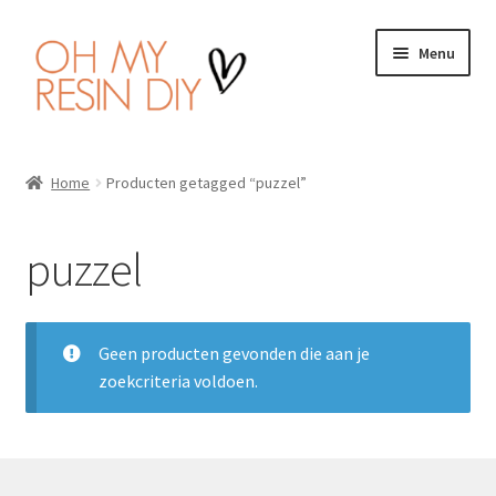
Ga
Ga
Menu
door
naar
naar
de
navigatie
inhoud
Home
Home
Producten getagged “puzzel”
Wat is Resin Art?
puzzel
Subme
Producten
uitvou
Handleiding
Geen producten gevonden die aan je
zoekcriteria voldoen.
Veiligheid
Wishlist