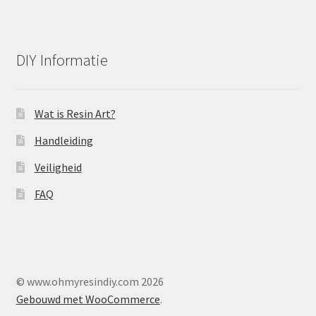
DIY Informatie
Wat is Resin Art?
Handleiding
Veiligheid
FAQ
© www.ohmyresindiy.com 2026
Gebouwd met WooCommerce
.