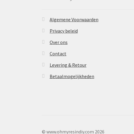
Algemene Voorwaarden
Privacy beleid
Over ons
Contact
Levering & Retour
Betaalmogelijkheden
© www.ohmyresindiy.com 2026