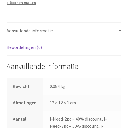
siliconen mallen
Aanvullende informatie
Beoordelingen (0)
Aanvullende informatie
Gewicht
0.054 kg
Afmetingen
12 × 12 × 1 cm
Aantal
I-Need-2pc – 40% discount, I-
Need-3pc – 50% discount, I-