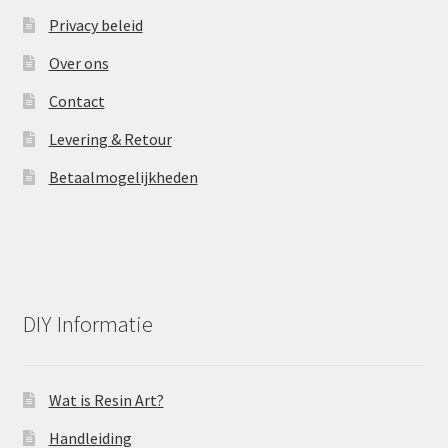
productpagina
Privacy beleid
Over ons
Contact
Levering & Retour
Betaalmogelijkheden
DIY Informatie
Wat is Resin Art?
Handleiding