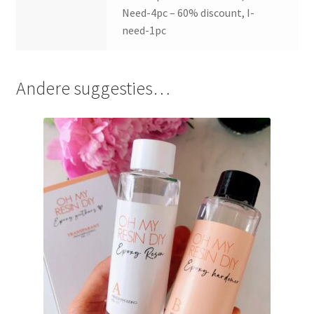
Need-4pc – 60% discount, I-
need-1pc
Andere suggesties…